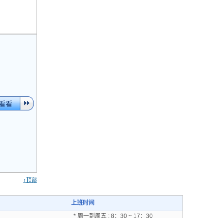
↑顶部
上班时间
* 周一到周五 : 8：30 ~ 17：30