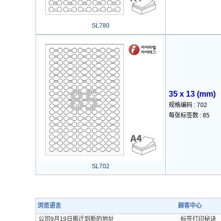
SL780
35 x 13 (mm)
规格编码 : 702
每张标签数 : 85
SL702
浏览语言
顾客中心
公司9月19日搬迁到新的地址
标签打印秘诀