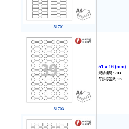
SL701
51 x 16 (mm)
规格编码 : 703
每张标签数 : 39
SL703